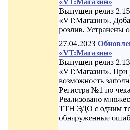
«VT:Магазин»
Выпущен релиз 2.15
«VT:Магазин». Доба
розлив. Устранены 
27.04.2023
Обновле
«VT:Магазин»
Выпущен релиз 2.13
«VT:Магазин». При 
возможность заполне
Регистра №1 по чек
Реализовано множес
ТТН ЭДО с одним то
обнаруженные ошиб