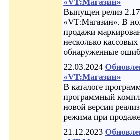
«VT:Магазин»
Выпущен релиз 2.17
«VT:Магазин». В но
продажи маркирован
несколько кассовых 
обнаруженные ошиб
22.03.2024
Обновле
«VT:Магазин»
В каталоге програм
программный компле
новой версии реали
режима при продаже
21.12.2023
Обновле