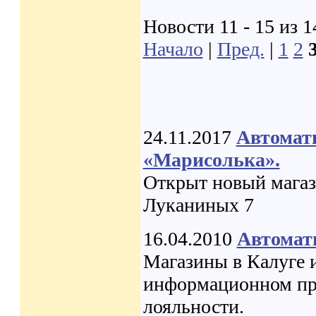
Новости 11 - 15 из 1
Начало
|
Пред.
|
1
2
24.11.2017
Автомат
«Марисолька».
Открыт новый магази
Луканиных 7
16.04.2010
Автомати
Магазины в Калуге 
информационном про
лояльности.