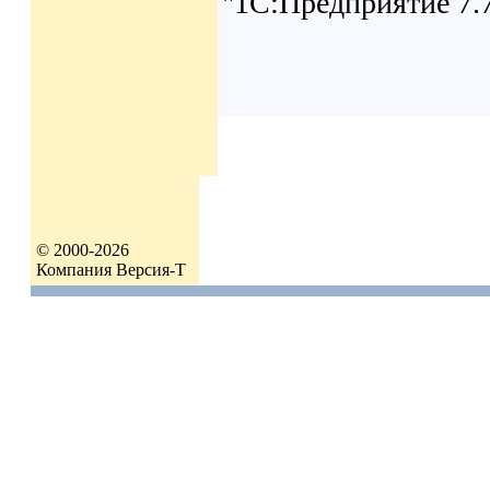
"1С:Предприятие 7.
© 2000-2026
Компания Версия-Т