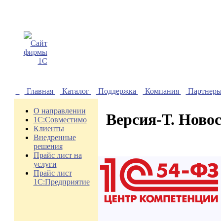
Главная
Каталог
Поддержка
Компания
Партнер
О направлении
Версия-Т. Ново
1С:Совместимо
Клиенты
Внедренные
решения
Прайс лист на
услуги
Прайс лист
1С:Предприятие