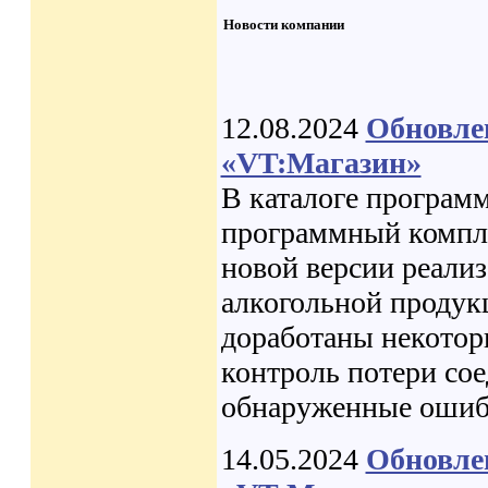
Новости компании
12.08.2024
Обновле
«VT:Магазин»
В каталоге програм
программный компле
новой версии реали
алкогольной проду
доработаны некото
контроль потери со
обнаруженные ошиб
14.05.2024
Обновле