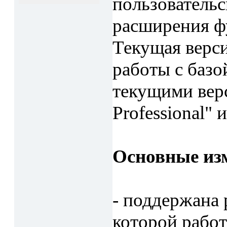
пользовательс
расширения ф
Текущая верси
работы с базо
текущими верс
Professional" 
Основные из
- поддержана 
которой работ