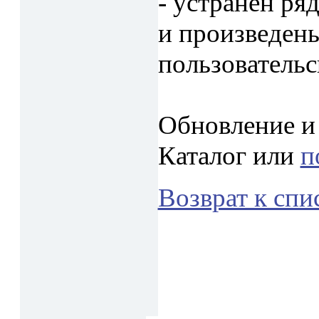
- устранен ря
и произведен
пользовательс
Обновление и 
Каталог или
п
Возврат к спи