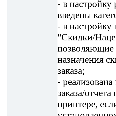
- в настройку
введены катег
- в настройку
"Скидки/Наце
позволяющие 
назначения ск
заказа;
- реализована
заказа/отчета
принтере, есл
установленном