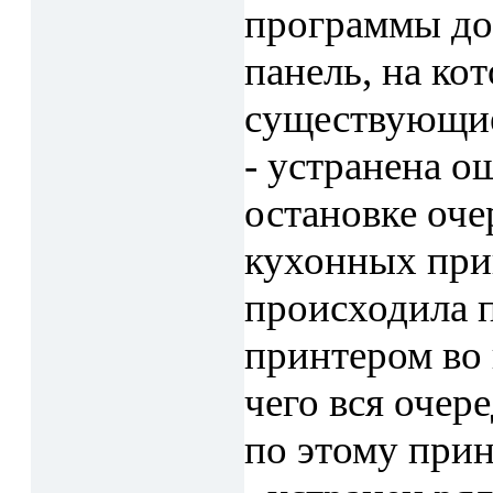
программы до
панель, на ко
существующие
- устранена о
остановке оче
кухонных при
происходила 
принтером во 
чего вся очер
по этому прин