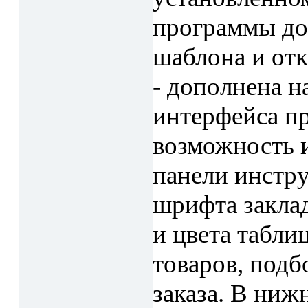
программы до
шаблона и отк
- дополнена н
интерфейса п
возможность 
панели инстру
шрифта закла
и цвета табли
товаров, подб
заказа. В ниж