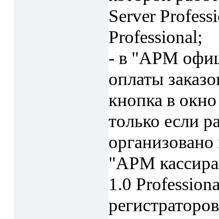
Server Profes
Professional;
- в "АРМ офи
оплаты заказо
кнопка в окно
только если р
организовано
"АРМ кассира"
1.0 Professio
регистраторов