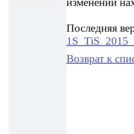
изменений на
Последняя ве
1S_TiS_2015_
Возврат к спи