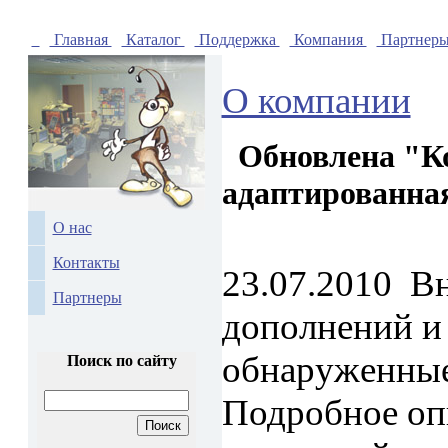
Главная
Каталог
Поддержка
Компания
Партнер
О компании
Обновлена "Ко
адаптированна
О нас
Контакты
23.07.2010
Вн
Партнеры
дополнений и
обнаруженные
Поиск по сайту
Подробное оп