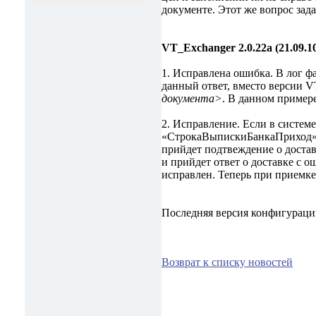
документе. Этот же вопрос зад
VT_Exchanger 2.0.22a (21.09.1
1. Исправлена ошибка. В лог ф
данный ответ, вместо версии V
документа>
. В данном пример
2. Исправление. Если в системе
«СтрокаВыпискиБанкаПриход» ил
прийдет подтвеждение о доставк
и прийдет ответ о доставке с о
исправлен. Теперь при приемке
Последняя версия конфигурац
Возврат к списку новостей