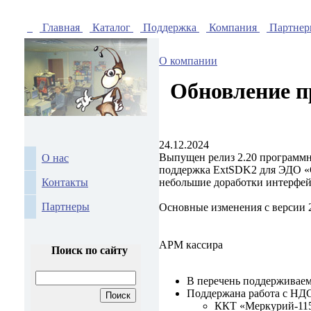
Главная
Каталог
Поддержка
Компания
Партне
О компании
Обновление п
24.12.2024
Выпущен релиз 2.20 программно
О нас
поддержка ExtSDK2 для ЭДО «С
Контакты
небольшие доработки интерфей
Партнеры
Основные изменения с версии 
АРМ кассира
Поиск по сайту
В перечень поддерживаем
Поддержана работа с НДС
ККТ «Меркурий-115