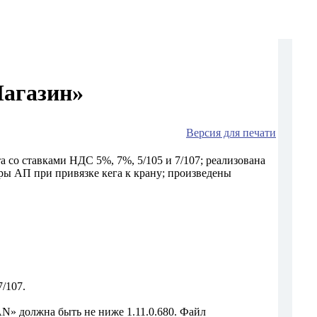
агазин»
Версия для печати
 со ставками НДС 5%, 7%, 5/105 и 7/107; реализована
ы АП при привязке кега к крану; произведены
/107.
 должна быть не ниже 1.11.0.680. Файл