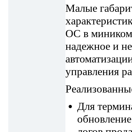
Малые габари
характеристи
ОС в миником
надежное и н
автоматизации
управления р
Реализованны
Для термин
обновление
логов прод