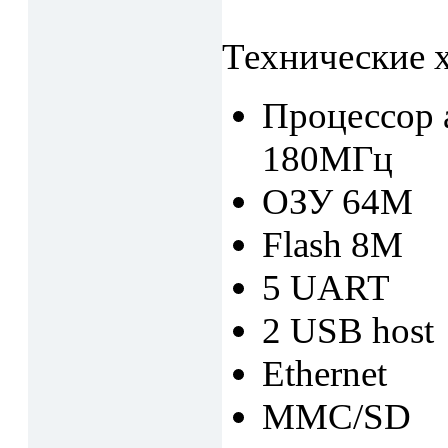
Технические 
Процессор 
180МГц
ОЗУ 64M
Flash 8M
5 UART
2 USB host
Ethernet
MMC/SD