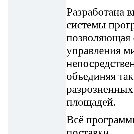
Разработана 
системы прог
позволяющая 
управления 
непосредстве
объединяя так
разрозненных
площадей.
Всё программн
поставки.