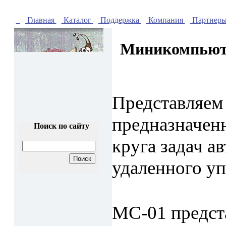
Главная
Каталог
Поддержка
Компания
Партнер
Миникомпьюте
Представляем
предназначен
Поиск по сайту
круга задач а
удаленного уп
MC-01 предст