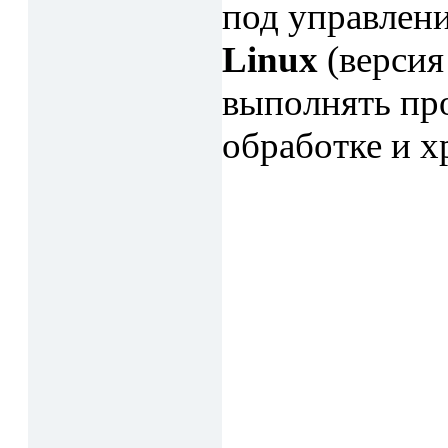
под управлен
Linux
(версия 
выполнять про
обработке и 