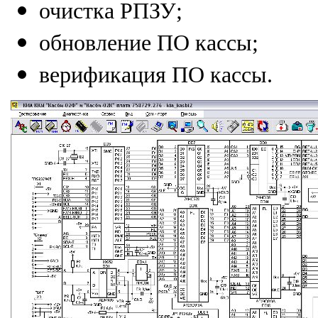
очистка РПЗУ
;
обновление ПО кассы
;
верификация ПО кассы.