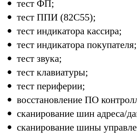
тест ФП
;
тест ППИ (82С55)
;
тест индикатора кассира
;
тест индикатора покупателя
;
тест звука
;
тест клавиатуры
;
тест периферии
;
восстановление ПО контрол
сканирование шин адреса/д
сканирование шины управл