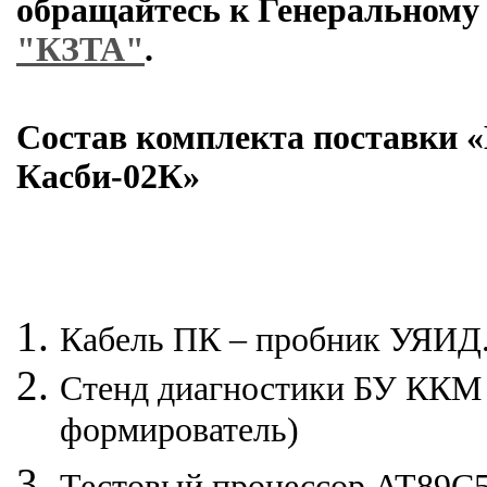
обращайтесь к Генеральном
"КЗТА"
.
Состав комплекта поставки
Касби-02К»
Кабель ПК – пробник УЯИД.
Стенд диагностики БУ ККМ 
формирователь)
Тестовый процессор
AT
89
C