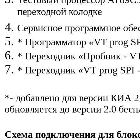
переходной колодке
Сервисное программное обес
* Программатор «
VT
prog
S
* Переходник «Пробник -
V
* Переходник «
VT
prog
SPI
-
*- добавлено для версии КИА 2
обновляется до версии 2.0 бесп
Схема подключения для блоко