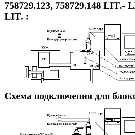
758729.123, 758729.148
LIT
.-
L
LIT
. :
Схема подключения для блоко