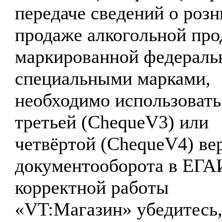
передаче сведений о роз
продаже алкогольной про
маркированной федерал
специальными марками,
необходимо использовать
третьей (ChequeV3) или
четвёртой (ChequeV4) ве
документооборота в ЕГА
корректной работы
«VT:Магазин» убедитесь,