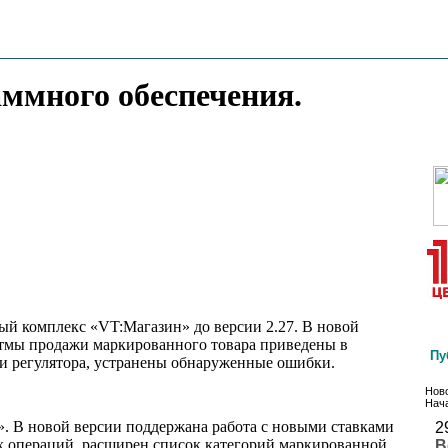
аммного обеспечения.
ый комплекс «VT:Магазин» до версии 2.27. В новой
итмы продажи маркированного товара приведены в
Пу
и регулятора, устранены обнаруженные ошибки.
Ново
Нача
. В новой версии поддержана работа с новыми ставками
2
х операций, расширен список категорий маркированной
В