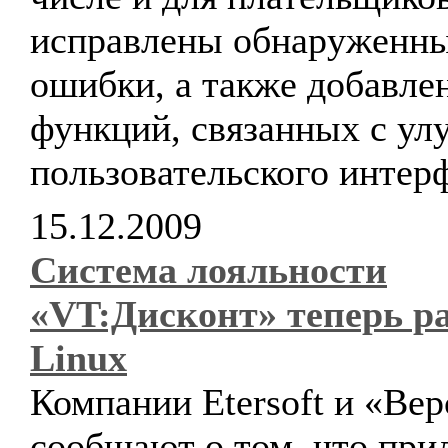
исправлены обнаруженн
ошибки, а также добавле
функций, связанных с у
пользовательского интер
15.12.2009
Система лояльности
«VT:Дисконт» теперь ра
Linux
Компании Etersoft и «Вер
сообщают о том, что при