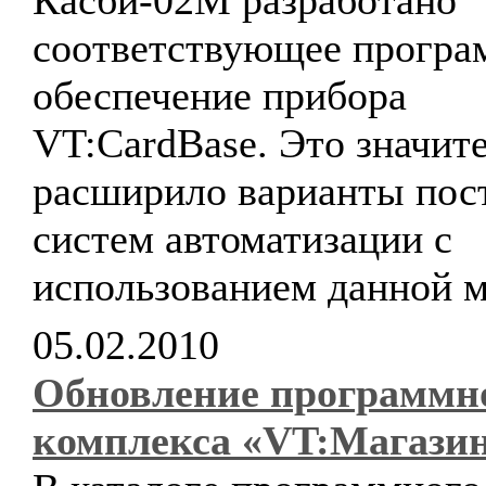
Касби-02М разработано
соответствующее програ
обеспечение прибора
VT:CardBase. Это значит
расширило варианты пос
систем автоматизации с
использованием данной 
05.02.2010
Обновление программн
комплекса «VT:Магази