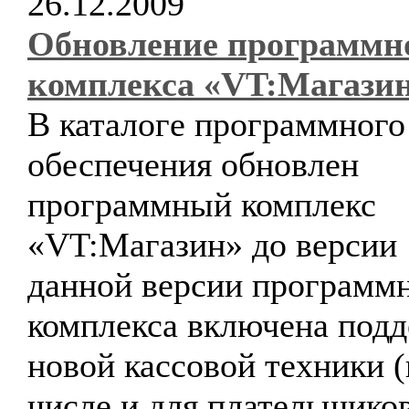
26.12.2009
Обновление программн
комплекса «VT:Магази
В каталоге программного
обеспечения обновлен
программный комплекс
«VT:Магазин» до версии 1
данной версии программ
комплекса включена под
новой кассовой техники (
числе и для плательщико