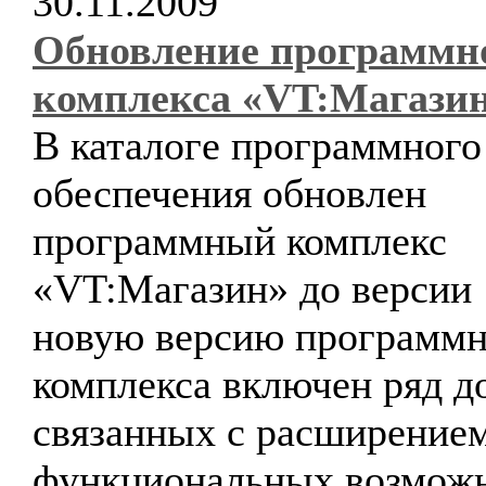
30.11.2009
Обновление программн
комплекса «VT:Магази
В каталоге программного
обеспечения обновлен
программный комплекс
«VT:Магазин» до версии 1
новую версию программн
комплекса включен ряд д
связанных с расширение
функциональных возможн