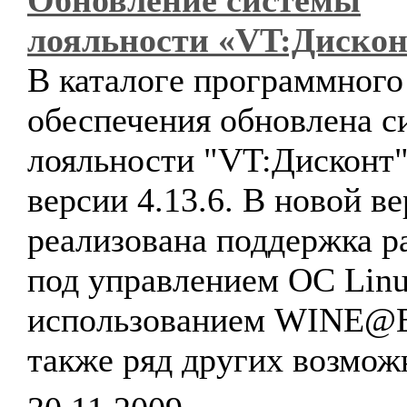
Обновление системы
лояльности «VT:Дискон
В каталоге программного
обеспечения обновлена с
лояльности "VT:Дисконт"
версии 4.13.6. В новой в
реализована поддержка р
под управлением ОС Linu
использованием WINE@Et
также ряд других возмож