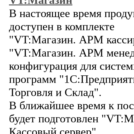
VT:Магазин
В настоящее время проду
доступен в комплекте
"VT:Магазин. АРМ касси
"VT:Магазин. АРМ менед
конфигурация для систе
программ "1С:Предприят
Торговля и Склад".
В ближайшее время к пос
будет подготовлен "VT:М
Кассовый сервер".