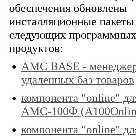
обеспечения обновлены
инсталляционные пакеты
следующих программны
продуктов:
AMC BASE - менедже
удаленных баз товаров
компонента "online" дл
АМС-100Ф (А100Onli
компонента "online" дл