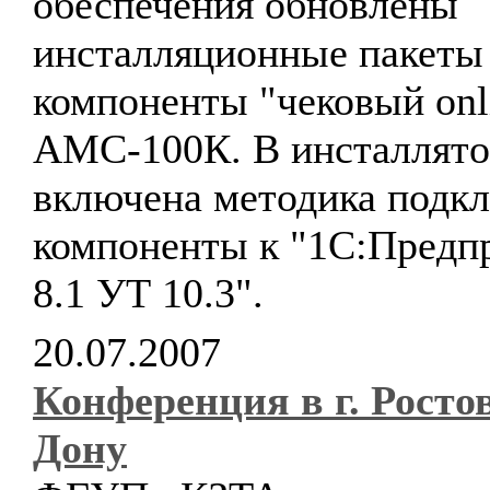
обеспечения обновлены
инсталляционные пакеты
компоненты "чековый onl
АМС-100К. В инсталлято
включена методика подк
компоненты к "1С:Предп
8.1 УТ 10.3".
20.07.2007
Конференция в г. Росто
Дону