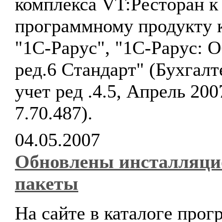
комплекса VT:Ресторан к
программному продукту 
"1С-Рарус", "1С-Рарус: 
ред.6 Стандарт" (Бухгал
учет ред .4.5, Апрель 200
7.70.487).
04.05.2007
Обновлены инсталляц
пакеты
На сайте в каталоге про