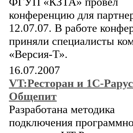
ФГУП «КЗТА» провел
конференцию для партне
12.07.07. В работе конфе
приняли специалисты ко
«Версия-Т».
16.07.2007
VT:Ресторан и 1С-Рарус
Общепит
Разработана методика
подключения программно