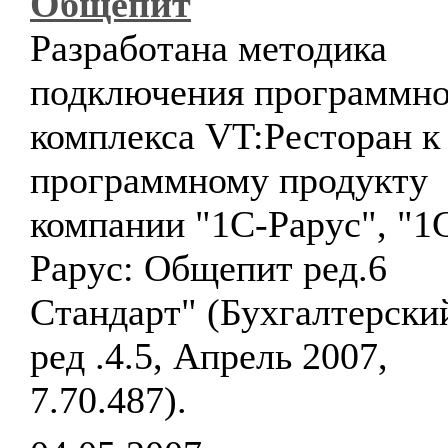
Общепит
Разработана методика
подключения программно
комплекса VT:Ресторан к
программному продукту
компании "1С-Рарус", "1
Рарус: Общепит ред.6
Стандарт" (Бухгалтерски
ред .4.5, Апрель 2007,
7.70.487).