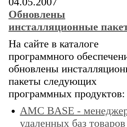
04.05.2007
Обновлены
инсталляционные паке
На сайте в каталоге
программного обеспечен
обновлены инсталляцион
пакеты следующих
программных продуктов:
AMC BASE - менедже
удаленных баз товаров