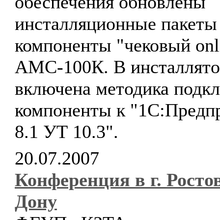
обеспечения обновлены
инсталляционные пакеты
компоненты "чековый onl
АМС-100К. В инсталлято
включена методика подк
компоненты к "1С:Предп
8.1 УТ 10.3".
20.07.2007
Конференция в г. Росто
Дону