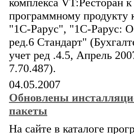
комплекса VT:Ресторан к
программному продукту 
"1С-Рарус", "1С-Рарус: 
ред.6 Стандарт" (Бухгал
учет ред .4.5, Апрель 200
7.70.487).
04.05.2007
Обновлены инсталляц
пакеты
На сайте в каталоге про