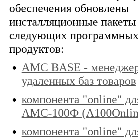
обеспечения обновлены
инсталляционные пакеты
следующих программны
продуктов:
AMC BASE - менедже
удаленных баз товаров
компонента "online" дл
АМС-100Ф (А100Onli
компонента "online" дл