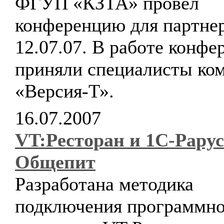
ФГУП «КЗТА» провел
конференцию для партне
12.07.07. В работе конфе
приняли специалисты ко
«Версия-Т».
16.07.2007
VT:Ресторан и 1С-Рарус
Общепит
Разработана методика
подключения программно