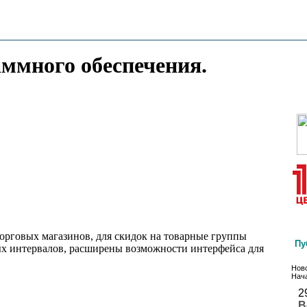
аммного обеспечения.
орговых магазинов, для скидок на товарные группы
Пу
х интервалов, расширены возможности интерфейса для
Ново
Нача
2
В