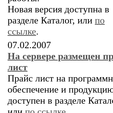
Новая версия доступна в
разделе Каталог, или
по
ссылке
.
07.02.2007
На сервере размещен п
лист
Прайс лист на программн
обеспечение и продукци
доступен в разделе Катал
или
по ссылке
.