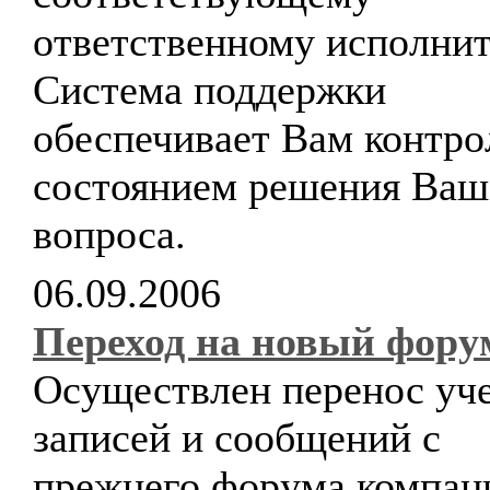
ответственному исполни
Система поддержки
обеспечивает Вам контро
состоянием решения Ваш
вопроса.
06.09.2006
Переход на новый фору
Осуществлен перенос уч
записей и сообщений с
прежнего форума компан