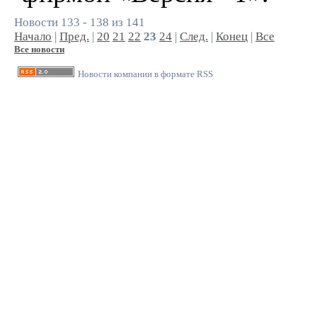
Новости 133 - 138 из 141
Начало
|
Пред.
|
20
21
22
23
24
|
След.
|
Конец
|
Все
Все новости
Новости компании в формате RSS