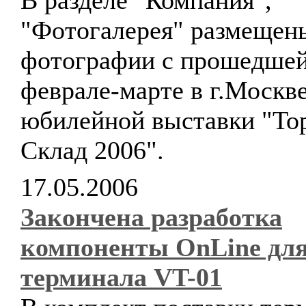
В разделе "Компания",
"Фотогалерея" размещен
фотографии с прошедшей
феврале-марте в г.Москве
юбилейной выставки "Тор
Склад 2006".
17.05.2006
Закончена разработка
компоненты OnLine дл
терминала VT-01