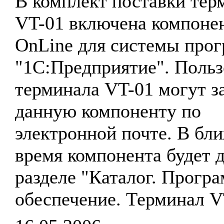
В комплект поставки тер
VT-01 включена компоне
OnLine для системы про
"1С:Предприятие". Польз
терминала VT-01 могут з
данную компоненту по
электронной почте. В бл
время компонента будет 
разделе "Каталог. Прогр
обеспечение. Терминал V