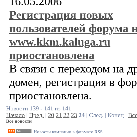
16.05.2006
Регистрация новых
пользователей форума 
www.kkm.kaluga.ru
приостановлена
В связи с переходом на д
домен, регистрация в фо
приостановлена.
Новости 139 - 141 из 141
Начало
|
Пред.
|
20
21
22
23
24
| След. | Конец |
Вс
Все новости
Новости компании в формате RSS