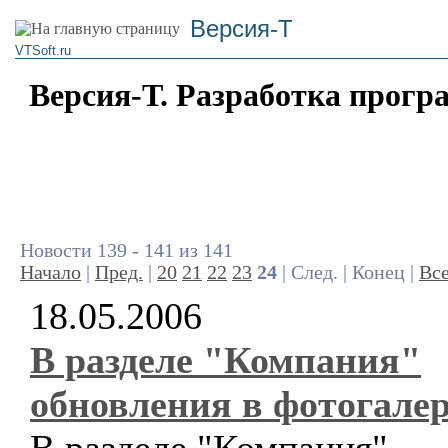
Версия-Т
VTSoft.ru
Версия-Т. Разработка прогр
Новости 139 - 141 из 141
Начало
|
Пред.
|
20
21
22
23
24
| След. | Конец |
Вс
18.05.2006
В разделе "Компания"
обновления в фотогалер