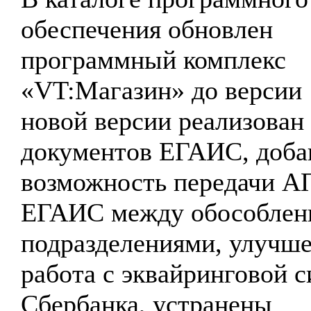
обеспечения обновлен
программный комплекс
«VT:Магазин» до версии 
новой версии реализован
документов ЕГАИС, доба
возможность передачи АП
ЕГАИС между обособле
подразделениями, улучш
работа с эквайринговой 
Сбербанка, устранены