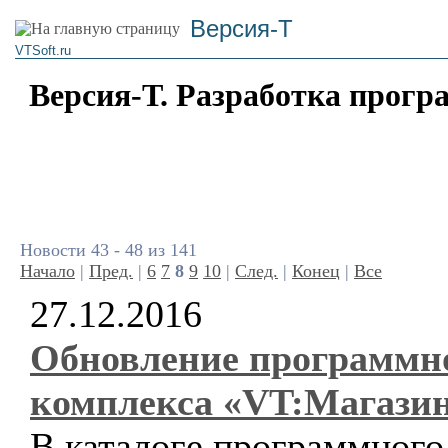
Версия-Т
VTSoft.ru
Версия-Т. Разработка прогр
Новости 43 - 48 из 141
Начало
|
Пред.
|
6
7
8
9
10
|
След.
|
Конец
|
Все
27.12.2016
Обновление программн
комплекса «VT:Магази
В каталоге программного