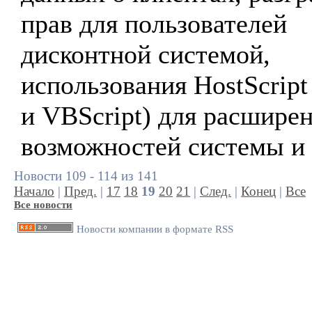
прав для пользователей
дисконтной системой,
использования HostScript 
и VBScript) для расшире
возможностей системы и 
Новости 109 - 114 из 141
Начало
|
Пред.
|
17
18
19
20
21
|
След.
|
Конец
|
Все
Все новости
Новости компании в формате RSS