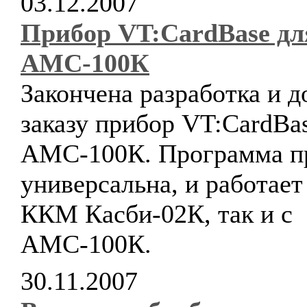
03.12.2007
Прибор VT:CardBase дл
АМС-100К
Закончена разработка и д
заказу прибор VT:CardBa
АМС-100К. Программа п
универсальна, и работает 
ККМ Касби-02К, так и с
АМС-100К.
30.11.2007