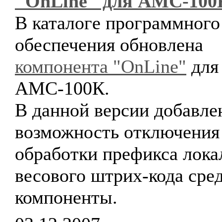
"OnLine" для АМС-100
В каталоге программного
обеспечения обновлена
компонента "OnLine"
для
АМС-100К.
В данной версии добавле
возможность отключения
обработки префикса лока
весового штрих-кода сре
компоненты.