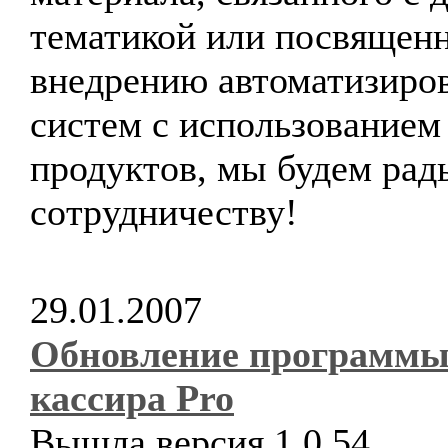
тематикой или посвящен
внедрению автоматизиро
систем с использованием
продуктов, мы будем рад
сотрудничеству!
29.01.2007
Обновление программ
кассира Pro
Вышла версия 1.0.54