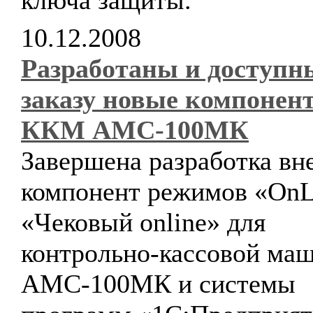
ключа защиты.
10.12.2008
Разработаны и доступн
заказу новые компонен
ККМ АМС-100МК
Завершена разработка в
компонент режимов «OnL
«Чековый online» для
контрольно-кассовой ма
АМС-100МК и системы