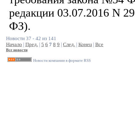
редакции 03.07.2016 N 29
ФЗ).
Новости 37 - 42 из 141
Начало
|
Пред.
|
5
6
7
8
9
|
След.
|
Конец
|
Все
Все новости
Новости компании в формате RSS