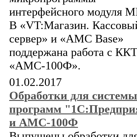
интерфейсного модуля М
В «VT:Магазин. Кассовы
сервер» и «AMC Base»
поддержана работа с КК
«АМС-100Ф».
01.02.2017
Обработки для систем
программ "1С:Предпри
и АМС-100Ф
Выпущены обработки дл