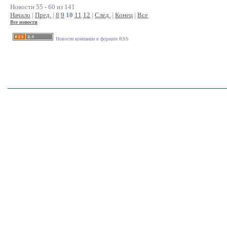
Новости 55 - 60 из 141
Начало
|
Пред.
|
8
9
10
11
12
|
След.
|
Конец
|
Все
Все новости
Новости компании в формате RSS