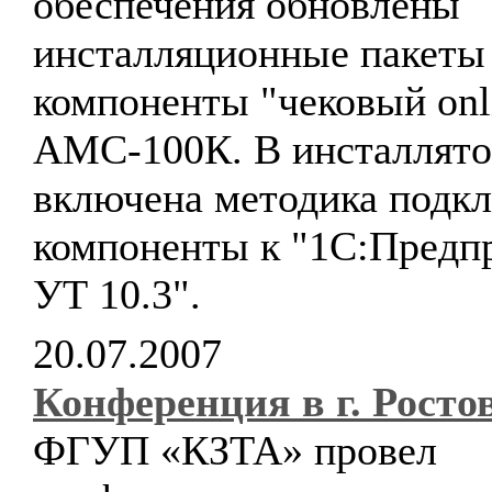
обеспечения обновлены
инсталляционные пакеты
компоненты "чековый onl
АМС-100К. В инсталлято
включена методика подк
компоненты к "1С:Предпр
УТ 10.3".
20.07.2007
Конференция в г. Росто
ФГУП «КЗТА» провел