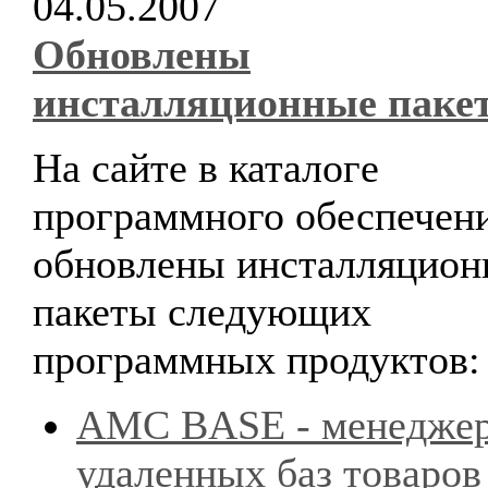
04.05.2007
Обновлены
инсталляционные паке
На сайте в каталоге
программного обеспечен
обновлены инсталляцион
пакеты следующих
программных продуктов:
AMC BASE - менедже
удаленных баз товаров