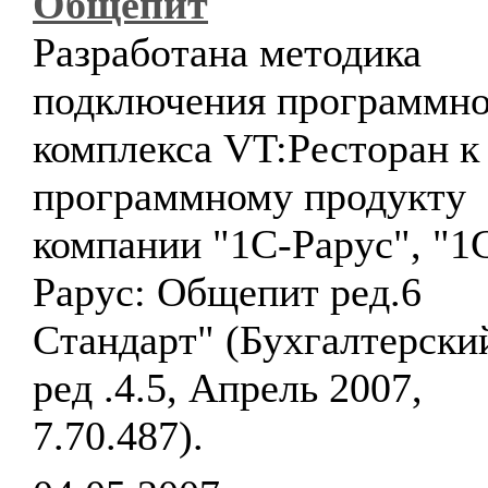
Общепит
Разработана методика
подключения программно
комплекса VT:Ресторан к
программному продукту
компании "1С-Рарус", "1
Рарус: Общепит ред.6
Стандарт" (Бухгалтерски
ред .4.5, Апрель 2007,
7.70.487).