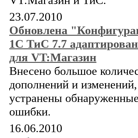
VT:Магазин и ТиС.
23.07.2010
Обновлена "Конфигура
1С ТиС 7.7 адаптирова
для VT:Магазин
Внесено большое количе
дополнений и изменений,
устранены обнаруженны
ошибки.
16.06.2010