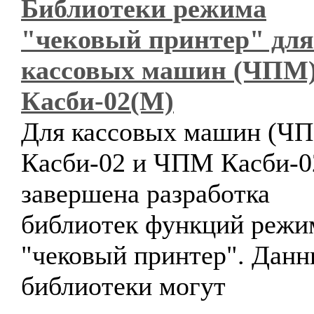
Библиотеки режима
"чековый принтер" для
кассовых машин (ЧПМ
Касби-02(М)
Для кассовых машин (Ч
Касби-02 и ЧПМ Касби-
завершена разработка
библиотек функций режи
"чековый принтер". Дан
библиотеки могут