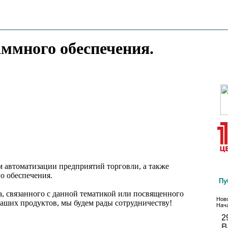
аммного обеспечения.
 автоматизации предприятий торговли, а также
о обеспечения.
Пу
а, связанного с данной тематикой или посвященного
Ново
аших продуктов, мы будем рады сотрудничеству!
Нача
2
В