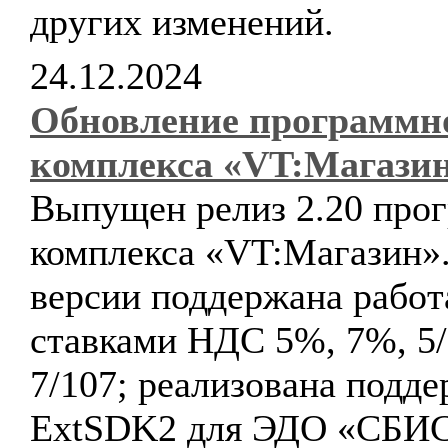
других изменений.
24.12.2024
Обновление программн
комплекса «VT:Магази
Выпущен релиз 2.20 про
комплекса «VT:Магазин».
версии поддержана работ
ставками НДС 5%, 7%, 5/
7/107; реализована подд
ExtSDK2 для ЭДО «СБИС