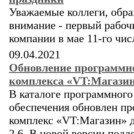
Уважаемые коллеги, обр
внимание - первый рабоч
компании в мае 11-го чис
09.04.2021
Обновление программн
комплекса «VT:Магази
В каталоге программного
обеспечения обновлен п
комплекс «VT:Магазин» д
2.6. В новой версии подд