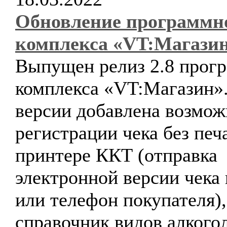
Обновление программн
комплекса «VT:Магази
Выпущен релиз 2.8 прог
комплекса «VT:Магазин».
версии добавлена возмож
регистрации чека без печ
принтере ККТ (отправка
электронной версии чека 
или телефон покупателя)
справочник видов алкого