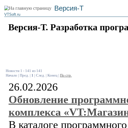
Версия-Т
VTSoft.ru
Версия-Т. Разработка прогр
Новости 1 - 141 из 141
Начало | Пред. |
1
| След. | Конец |
По стр.
26.02.2026
Обновление программн
комплекса «VT:Магази
В каталоге программного