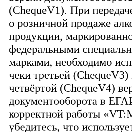
(ChequeV1). При передач
о розничной продаже алк
продукции, маркированн
федеральными специаль
марками, необходимо исп
чеки третьей (ChequeV3)
четвёртой (ChequeV4) ве
документооборота в ЕГА
корректной работы «VT:
убедитесь, что используе