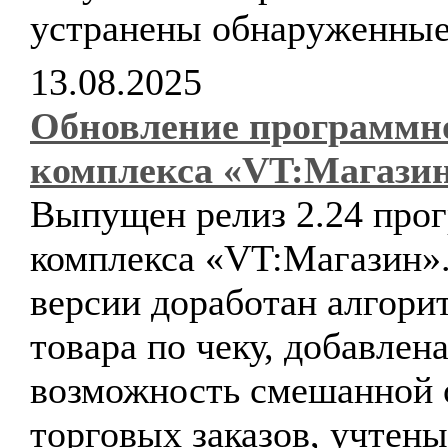
устранены обнаруженные
13.08.2025
Обновление программн
комплекса «VT:Магази
Выпущен релиз 2.24 про
комплекса «VT:Магазин».
версии доработан алгори
товара по чеку, добавлен
возможность смешанной 
торговых заказов, учтен