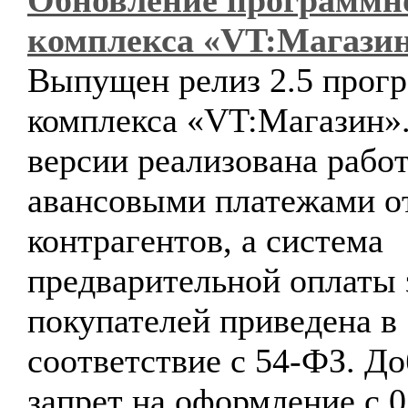
Обновление программн
комплекса «VT:Магази
Выпущен релиз 2.5 прог
комплекса «VT:Магазин».
версии реализована работ
авансовыми платежами о
контрагентов, а система
предварительной оплаты 
покупателей приведена в
соответствие с 54-ФЗ. Д
запрет на оформление с 0