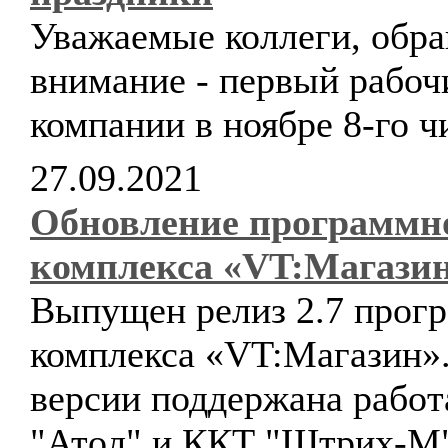
Уважаемые коллеги, обр
внимание - первый рабоч
компании в ноябре 8-го ч
27.09.2021
Обновление программн
комплекса «VT:Магази
Выпущен релиз 2.7 прог
комплекса «VT:Магазин».
версии поддержана работ
"Атол" и ККТ "Штрих-М