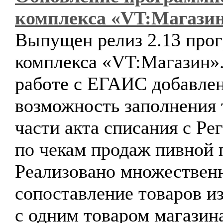
комплекса «VT:Магази
Выпущен релиз 2.13 про
комплекса «VT:Магазин»
работе с ЕГАИС добавле
возможность заполнения
части акта списания с Ре
по чекам продаж пивной 
Реализовано множествен
сопоставление товаров 
с одним товаром магазин