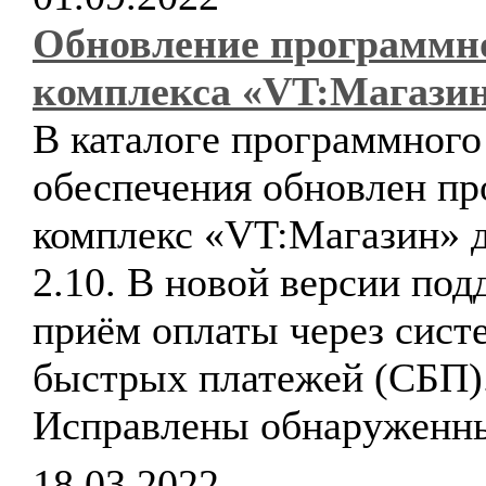
Обновление программн
комплекса «VT:Магази
В каталоге программного
обеспечения обновлен п
комплекс «VT:Магазин» д
2.10. В новой версии по
приём оплаты через сист
быстрых платежей (СБП)
Исправлены обнаруженн
18.03.2022