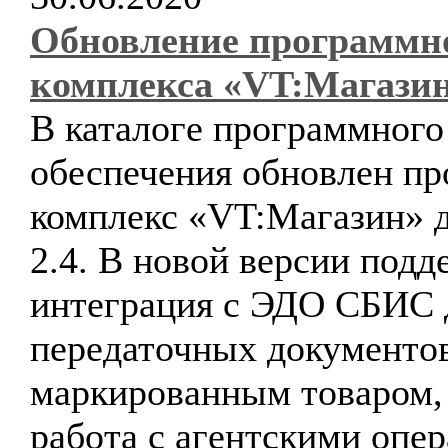
Обновление программн
комплекса «VT:Магази
В каталоге программного
обеспечения обновлен п
комплекс «VT:Магазин» д
2.4. В новой версии подд
интеграция с ЭДО СБИС 
передаточных документов
маркированным товаром,
работа с агентскими опе