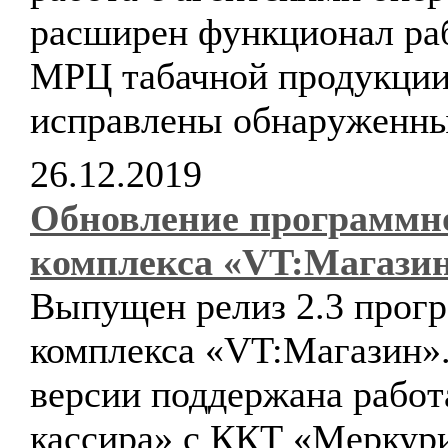
расширен функционал ра
МРЦ табачной продукции
исправлены обнаруженны
26.12.2019
Обновление программн
комплекса «VT:Магази
Выпущен релиз 2.3 прог
комплекса «VT:Магазин».
версии поддержана рабо
кассира» с ККТ «Меркур