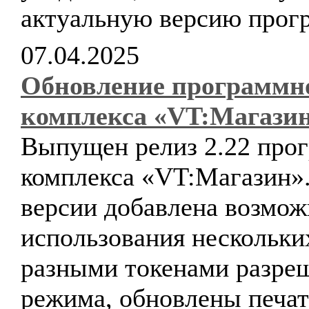
актуальную версию прог
07.04.2025
Обновление программн
комплекса «VT:Магази
Выпущен релиз 2.22 про
комплекса «VT:Магазин».
версии добавлена возмож
использования нескольк
разными токенами разре
режима, обновлены печа