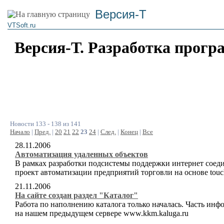
Версия-Т
VTSoft.ru
Версия-Т. Разработка прогр
Новости 133 - 138 из 141
Начало
|
Пред.
|
20
21
22
23
24
|
След.
|
Конец
|
Все
28.11.2006
Автоматизация удаленных объектов
В рамках разработки подсистемы поддержки интернет соеди
проект автоматизации предприятий торговли на основе to
21.11.2006
На сайте создан раздел "Каталог"
Работа по наполнению каталога только началась. Часть инф
на нашем предыдущем сервере www.kkm.kaluga.ru