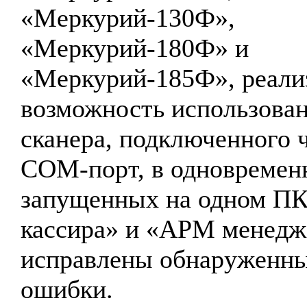
«Меркурий-130Ф»,
«Меркурий-180Ф» и
«Меркурий-185Ф», реали
возможность использова
сканера, подключенного 
COM-порт, в одновремен
запущенных на одном П
кассира» и «АРМ менедж
исправлены обнаруженн
ошибки.