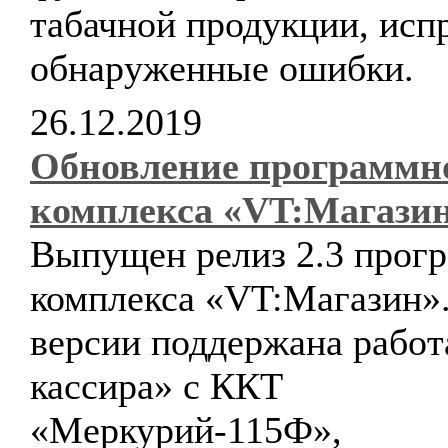
табачной продукции, исп
обнаруженные ошибки.
26.12.2019
Обновление программн
комплекса «VT:Магази
Выпущен релиз 2.3 прог
комплекса «VT:Магазин».
версии поддержана рабо
кассира» с ККТ
«Меркурий-115Ф»,