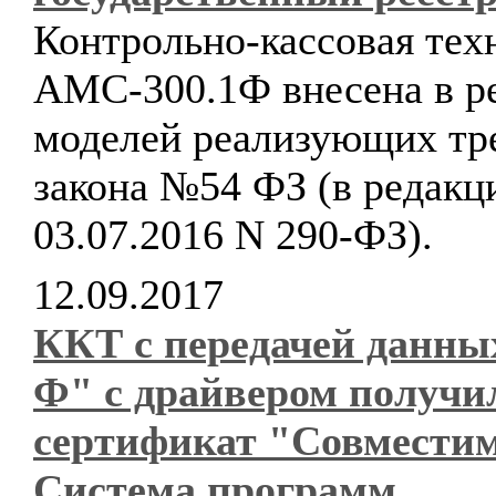
Контрольно-кассовая тех
АМС-300.1Ф внесена в р
моделей реализующих тр
закона №54 ФЗ (в редакц
03.07.2016 N 290-ФЗ).
12.09.2017
ККТ с передачей данны
Ф" с драйвером получи
сертификат "Совместим
Система программ