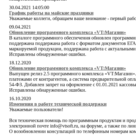
30.04.2021 14:05:00
График работы на майские праздники
Уважаемые коллеги, обращаем ваше внимание - первый рабоч
09.04.2021
Обновление программного комплекса «VT:Магазин»
В каталоге программного обеспечения обновлен программн
поддержана поддержана работа с форматом документов ЕГ
маркируемой продукции, поддержана работа с актуальными
Исправлены обнаруженные ошибки.
18.12.2020
Обновление программного комплекса «VT:Магазин»
Выпущен релиз 2.5 программного комплекса «VT:Магазин».
платежами от контрагентов, а система предварительной опла
54-ФЗ. Добавлен запрет на оформление с 01.01.2021 кассо
Исправлены обнаруженные ошибки.
16.10.2020
Изменения в работе технической поддержки
Уважаемые пользователи!
Вся техническая помощь по программным продуктам и проду
электронной почте info@vtsoft.ru, на форуме, а также по л
О возобновлении консультаций по телефонным номерам ком