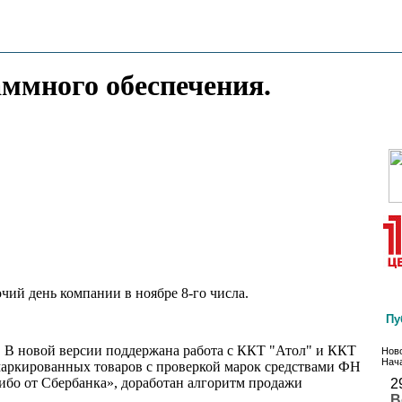
аммного обеспечения.
чий день компании в ноябре 8-го числа.
Пу
 В новой версии поддержана работа с ККТ "Атол" и ККТ
Ново
Нача
аркированных товаров с проверкой марок средствами ФН
бо от Сбербанка», доработан алгоритм продажи
2
В