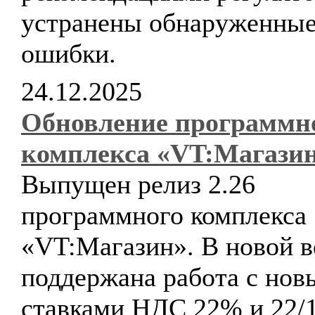
устранены обнаруженны
ошибки.
24.12.2025
Обновление программн
комплекса «VT:Магази
Выпущен релиз 2.26
программного комплекса
«VT:Магазин». В новой в
поддержана работа с но
ставками НДС 22% и 22/1