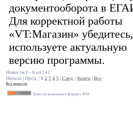
документооборота в ЕГА
Для корректной работы
«VT:Магазин» убедитесь,
используете актуальную
версию программы.
Новости 1 - 6 из 141
Начало | Пред. |
1
2
3
4
5
|
След.
|
Конец
|
Все
Все новости
Новости компании в формате RSS