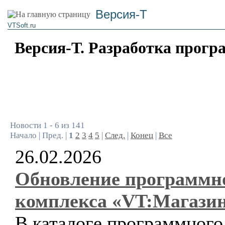
Версия-Т
VTSoft.ru
Версия-Т. Разработка прогр
Новости 1 - 6 из 141
Начало | Пред. |
1
2
3
4
5
|
След.
|
Конец
|
Все
26.02.2026
Обновление программн
комплекса «VT:Магази
В каталоге программного