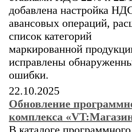
добавлена настройка НД
авансовых операций, ра
список категорий
маркированной продукци
исправлены обнаруженн
ошибки.
22.10.2025
Обновление программн
комплекса «VT:Магази
В каталоге программного