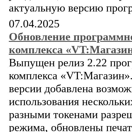
актуальную версию прог
07.04.2025
Обновление программн
комплекса «VT:Магази
Выпущен релиз 2.22 про
комплекса «VT:Магазин».
версии добавлена возмож
использования нескольк
разными токенами разре
режима, обновлены печа