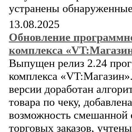
устранены обнаруженные
13.08.2025
Обновление программн
комплекса «VT:Магази
Выпущен релиз 2.24 про
комплекса «VT:Магазин».
версии доработан алгори
товара по чеку, добавлен
возможность смешанной 
торговых заказов, учтен