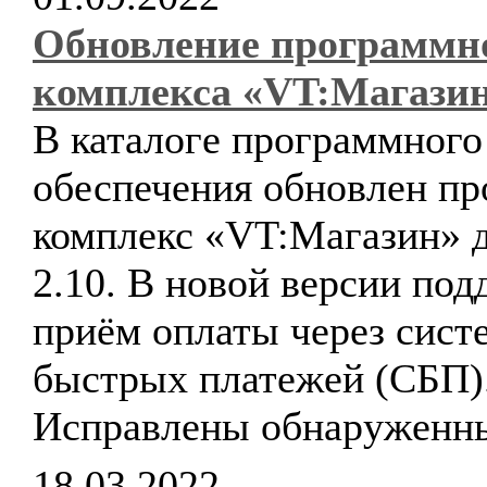
Обновление программн
комплекса «VT:Магази
В каталоге программного
обеспечения обновлен п
комплекс «VT:Магазин» д
2.10. В новой версии по
приём оплаты через сист
быстрых платежей (СБП)
Исправлены обнаруженн
18.03.2022