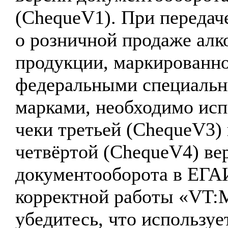
(ChequeV1). При передач
о розничной продаже алк
продукции, маркированн
федеральными специаль
марками, необходимо исп
чеки третьей (ChequeV3)
четвёртой (ChequeV4) ве
документооборота в ЕГА
корректной работы «VT:
убедитесь, что используе