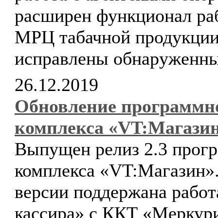
расширен функционал ра
МРЦ табачной продукции
исправлены обнаруженны
26.12.2019
Обновление программн
комплекса «VT:Магази
Выпущен релиз 2.3 прог
комплекса «VT:Магазин».
версии поддержана рабо
кассира» с ККТ «Меркур