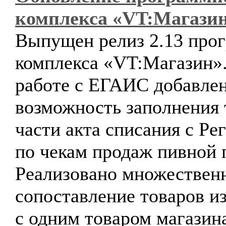
комплекса «VT:Магази
Выпущен релиз 2.13 про
комплекса «VT:Магазин»
работе с ЕГАИС добавле
возможность заполнения
части акта списания с Ре
по чекам продаж пивной 
Реализовано множествен
сопоставление товаров 
с одним товаром магазин