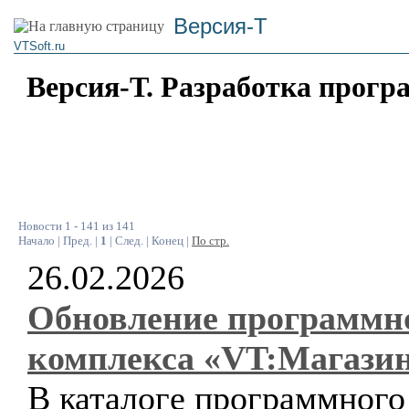
Версия-Т
VTSoft.ru
Версия-Т. Разработка прогр
Новости 1 - 141 из 141
Начало | Пред. |
1
| След. | Конец |
По стр.
26.02.2026
Обновление программн
комплекса «VT:Магази
В каталоге программного