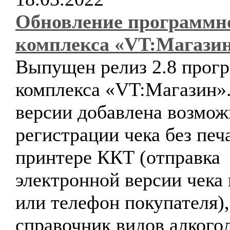
Обновление программн
комплекса «VT:Магази
Выпущен релиз 2.8 прог
комплекса «VT:Магазин».
версии добавлена возмож
регистрации чека без печ
принтере ККТ (отправка
электронной версии чека 
или телефон покупателя)
справочник видов алкого