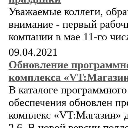
Уважаемые коллеги, обр
внимание - первый рабоч
компании в мае 11-го чис
09.04.2021
Обновление программн
комплекса «VT:Магази
В каталоге программного
обеспечения обновлен п
комплекс «VT:Магазин» д
2.6. В новой версии подд