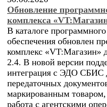
Обновление программн
комплекса «VT:Магази
В каталоге программного
обеспечения обновлен п
комплекс «VT:Магазин» д
2.4. В новой версии подд
интеграция с ЭДО СБИС 
передаточных документов
маркированным товаром,
работа с агентскими опе