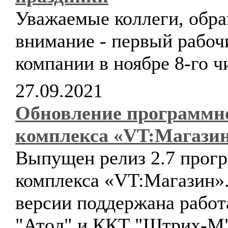
Уважаемые коллеги, обр
внимание - первый рабоч
компании в ноябре 8-го ч
27.09.2021
Обновление программн
комплекса «VT:Магази
Выпущен релиз 2.7 прог
комплекса «VT:Магазин».
версии поддержана работ
"Атол" и ККТ "Штрих-М