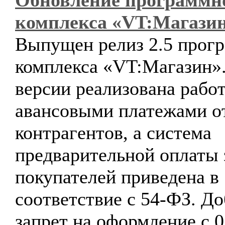
Обновление программн
комплекса «VT:Магази
Выпущен релиз 2.5 прог
комплекса «VT:Магазин».
версии реализована работ
авансовыми платежами о
контрагентов, а система
предварительной оплаты 
покупателей приведена в
соответствие с 54-ФЗ. Д
запрет на оформление с 0