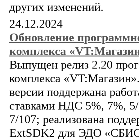
других изменений.
24.12.2024
Обновление программн
комплекса «VT:Магази
Выпущен релиз 2.20 про
комплекса «VT:Магазин».
версии поддержана работ
ставками НДС 5%, 7%, 5/
7/107; реализована подд
ExtSDK2 для ЭДО «СБИС